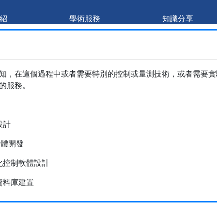
紹
學術服務
知識分享
知，在這個過程中或者需要特別的控制或量測技術，或者需要實
的服務。
設計
韌體開發
化控制軟體設計
資料庫建置