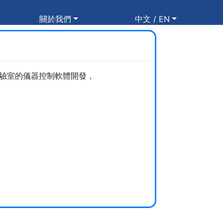
關於我們
中文 / EN
驗室的儀器控制軟體開發，