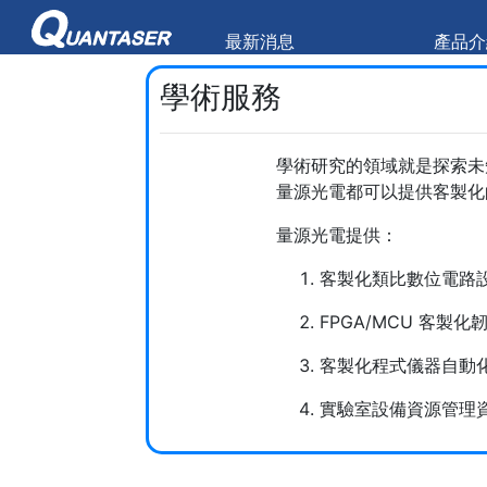
最新消息
產品介
學術服務
學術研究的領域就是探索未
量源光電都可以提供客製化
量源光電提供：
客製化類比數位電路
FPGA/MCU 客製化
客製化程式儀器自動
實驗室設備資源管理